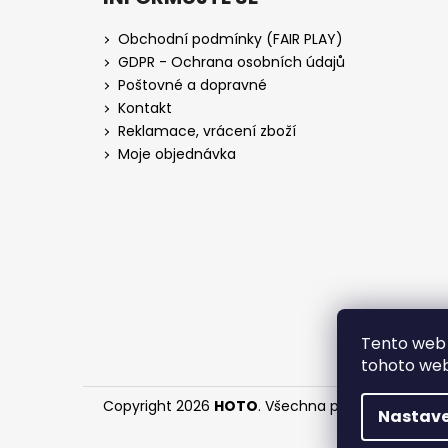
Obchodní podmínky (FAIR PLAY)
GDPR - Ochrana osobních údajů
Poštovné a dopravné
Kontakt
Reklamace, vrácení zboží
Moje objednávka
Tento web 
tohoto webu
Copyright 2026
HOTO
. Všechna práva vyhrazena
Nastave