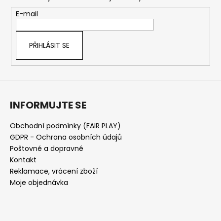
a
t
E-mail
í
PŘIHLÁSIT SE
INFORMUJTE SE
Obchodní podmínky (FAIR PLAY)
GDPR - Ochrana osobních údajů
Poštovné a dopravné
Kontakt
Reklamace, vrácení zboží
Moje objednávka