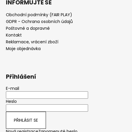
INFORMUJTE SE
Obchodní podmínky (FAIR PLAY)
GDPR - Ochrana osobních údajů
Poštovné a dopravné
Kontakt
Reklamace, vrácení zboží
Moje objednávka
Přihlášení
E-mail
Heslo
PŘIHLÁSIT SE
Nová registrace
Zapomenuté heslo