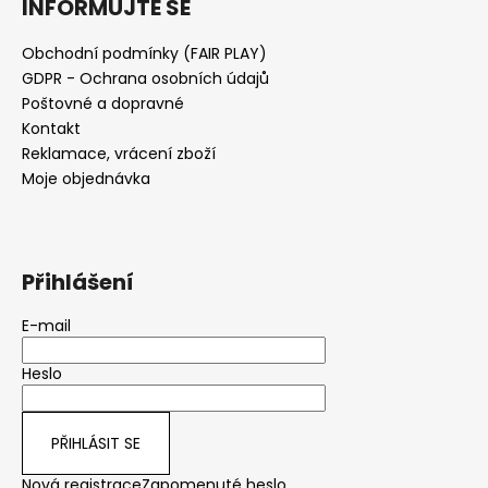
INFORMUJTE SE
Obchodní podmínky (FAIR PLAY)
GDPR - Ochrana osobních údajů
Poštovné a dopravné
Kontakt
Reklamace, vrácení zboží
Moje objednávka
Přihlášení
E-mail
Heslo
PŘIHLÁSIT SE
Nová registrace
Zapomenuté heslo