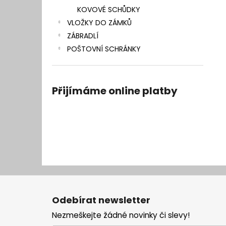
KOVOVÉ SCHŮDKY
VLOŽKY DO ZÁMKŮ
ZÁBRADLÍ
POŠTOVNÍ SCHRÁNKY
Přijímáme online platby
Z
á
Odebírat newsletter
p
Nezmeškejte žádné novinky či slevy!
a