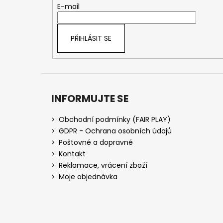
t
E-mail
í
PŘIHLÁSIT SE
INFORMUJTE SE
Obchodní podmínky (FAIR PLAY)
GDPR - Ochrana osobních údajů
Poštovné a dopravné
Kontakt
Reklamace, vrácení zboží
Moje objednávka