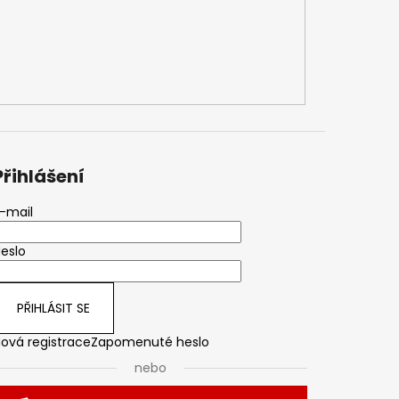
Přihlášení
-mail
eslo
PŘIHLÁSIT SE
ová registrace
Zapomenuté heslo
nebo