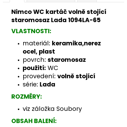
Nimco WC kartáč volně stojící
staromosaz Lada 1094LA-65
VLASTNOSTI:
materiál:
keramika,nerez
ocel, plast
povrch:
staromosaz
použití:
WC
provedení:
volně stojící
série:
Lada
ROZMĚRY:
viz záložka Soubory
OBSAH BALENÍ: