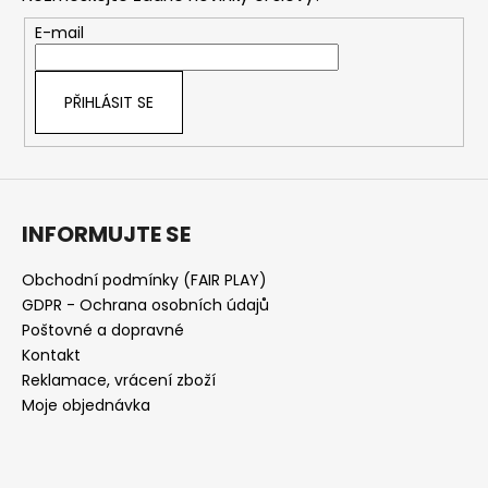
a
t
E-mail
í
PŘIHLÁSIT SE
INFORMUJTE SE
Obchodní podmínky (FAIR PLAY)
GDPR - Ochrana osobních údajů
Poštovné a dopravné
Kontakt
Reklamace, vrácení zboží
Moje objednávka