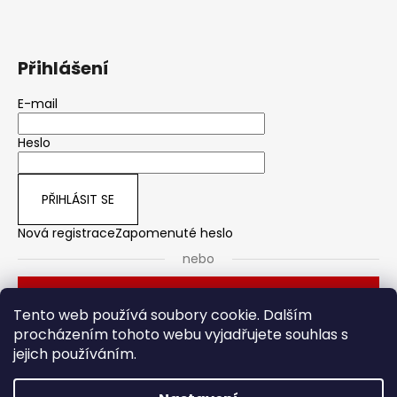
Přihlášení
E-mail
Heslo
PŘIHLÁSIT SE
Nová registrace
Zapomenuté heslo
nebo
Přihlásit se přes Seznam
Tento web používá soubory cookie. Dalším
procházením tohoto webu vyjadřujete souhlas s
jejich používáním.
Dveřní kování
Stavební pouzdro