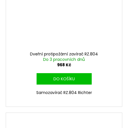
Dveřní protipožární zavírač RZ.804
Do 3 pracovních dnů
968 Kč
DO KOŠÍKU
Samozavírač RZ.804 Richter