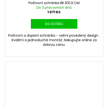
Poštovní schránka BK.931.G.CM
Do 3 pracovních dnů
1 071 Kč
DO KOŠÍKU
Poštovní a dopisní schránka - velmi povedený design .
Kvalitní a jednoduchá montáž. Nakupujte online za
dobrou cenu.