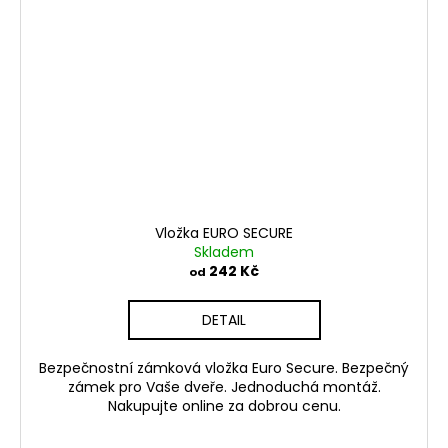
Vložka EURO SECURE
Skladem
242 Kč
od
DETAIL
Bezpečnostní zámková vložka Euro Secure. Bezpečný
zámek pro Vaše dveře. Jednoduchá montáž.
Nakupujte online za dobrou cenu.