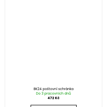
BK24 poštovní schránka
Do 3 pracovních dnů
472 Kč