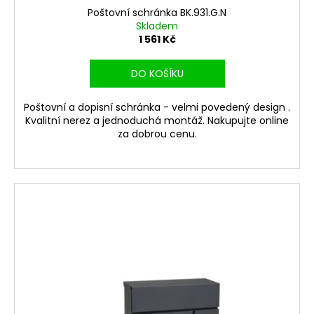
Poštovní schránka BK.931.G.N
Skladem
1 561 Kč
DO KOŠÍKU
Poštovní a dopisní schránka - velmi povedený design .
Kvalitní nerez a jednoduchá montáž. Nakupujte online
za dobrou cenu.