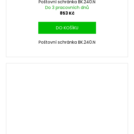
Poštovní schránka BK.240.N
Do 3 pracovních dnů
853 Kč
DO KOŠÍKU
Poštovní schránka BK.240.N