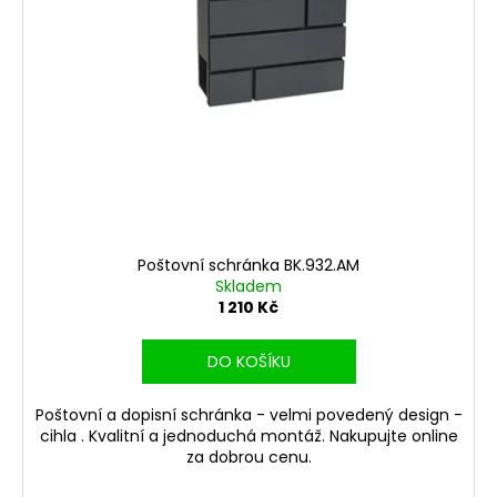
Poštovní schránka BK.932.AM
Skladem
1 210 Kč
DO KOŠÍKU
Poštovní a dopisní schránka - velmi povedený design -
cihla . Kvalitní a jednoduchá montáž. Nakupujte online
za dobrou cenu.