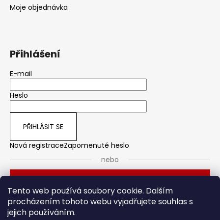
Moje objednávka
Přihlášení
E-mail
Heslo
PŘIHLÁSIT SE
Nová registrace
Zapomenuté heslo
nebo
Přihlásit se přes Seznam
Tento web používá soubory cookie. Dalším
procházením tohoto webu vyjadřujete souhlas s
jejich používáním.