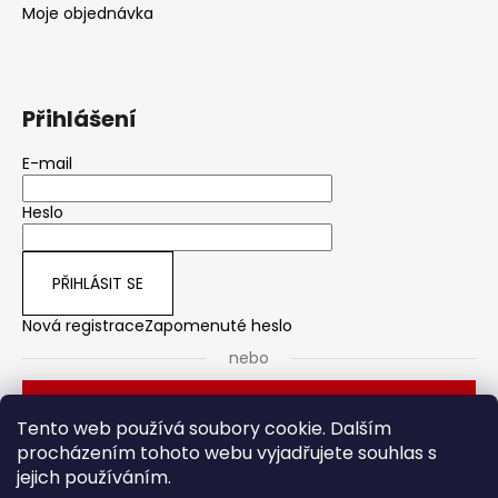
Moje objednávka
Přihlášení
E-mail
Heslo
PŘIHLÁSIT SE
Nová registrace
Zapomenuté heslo
nebo
Přihlásit se přes Seznam
Tento web používá soubory cookie. Dalším
procházením tohoto webu vyjadřujete souhlas s
jejich používáním.
Dveřní kování
Stavební pouzdro