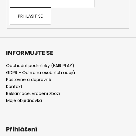
í
PŘIHLÁSIT SE
INFORMUJTE SE
Obchodní podmínky (FAIR PLAY)
GDPR - Ochrana osobních údajů
Poštovné a dopravné
Kontakt
Reklamace, vrácení zboží
Moje objednávka
Přihlášení