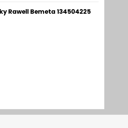
áčky Rawell Bemeta 134504225