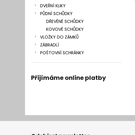
DVEŘNÍ KLIKY
PŮDNÍ SCHŮDKY
DŘEVĚNÉ SCHŮDKY
KOVOVÉ SCHŮDKY
VLOŽKY DO ZÁMKŮ
ZÁBRADLÍ
POŠTOVNÍ SCHRÁNKY
Přijímáme online platby
Z
á