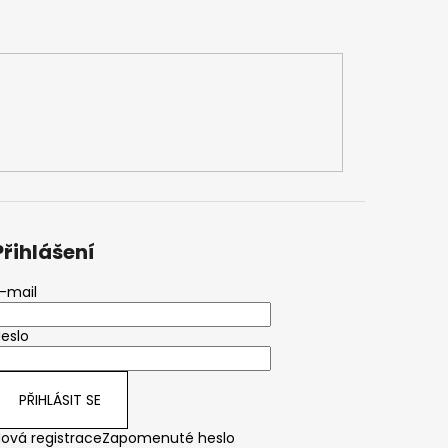
Přihlášení
-mail
eslo
PŘIHLÁSIT SE
ová registrace
Zapomenuté heslo