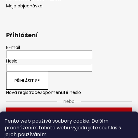
Moje objednávka
Přihlášení
E-mail
Heslo
PŘIHLÁSIT SE
Nová registrace
Zapomenuté heslo
nebo
Přihlásit se přes Seznam
Tento web používá soubory cookie. Dalším
procházením tohoto webu vyjadřujete souhlas s
jejich používáním.