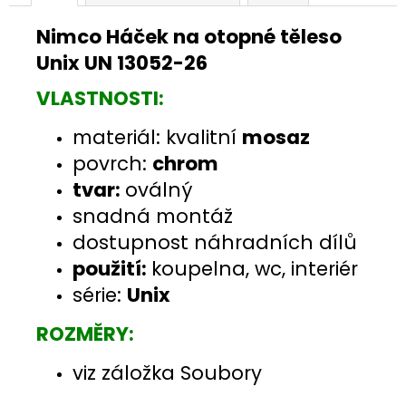
Nimco Háček na otopné těleso
Unix UN 13052-26
VLASTNOSTI:
materiál: kvalitní
mosaz
povrch:
chrom
tvar:
oválný
snadná montáž
dostupnost náhradních dílů
použití:
koupelna, wc, interiér
série:
Unix
ROZMĚRY:
viz záložka Soubory