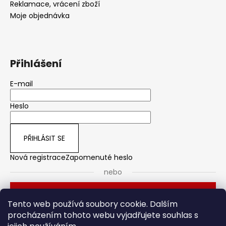
Reklamace, vrácení zboží
Moje objednávka
Přihlášení
E-mail
Heslo
PŘIHLÁSIT SE
Nová registrace
Zapomenuté heslo
nebo
Přihlásit se přes Seznam
Tento web používá soubory cookie. Dalším
procházením tohoto webu vyjadřujete souhlas s