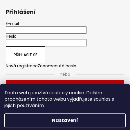
Přihlášení
E-mail
Heslo
PŘIHLÁSIT SE
Nová registrace
Zapomenuté heslo
nebo
Přihlásit se přes Seznam
Tento web používá soubory cookie. Dalším
procházením tohoto webu vyjadřujete souhlas s
jejich používáním.
Dveřní kování
Stavební pouzdro
Nastavení