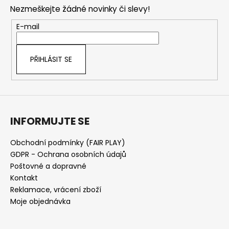
p
Nezmeškejte žádné novinky či slevy!
a
t
E-mail
í
PŘIHLÁSIT SE
INFORMUJTE SE
Obchodní podmínky (FAIR PLAY)
GDPR - Ochrana osobních údajů
Poštovné a dopravné
Kontakt
Reklamace, vrácení zboží
Moje objednávka