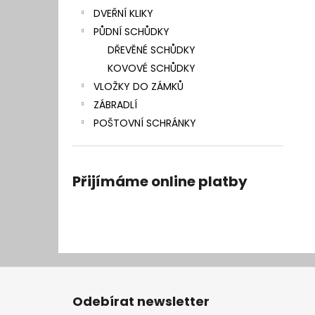
DVEŘNÍ KLIKY
PŮDNÍ SCHŮDKY
DŘEVĚNÉ SCHŮDKY
KOVOVÉ SCHŮDKY
VLOŽKY DO ZÁMKŮ
ZÁBRADLÍ
POŠTOVNÍ SCHRÁNKY
Přijímáme online platby
Z
á
Odebírat newsletter
p