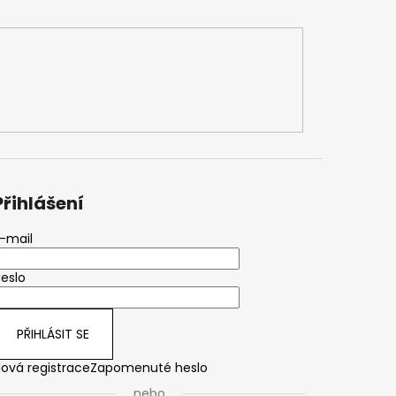
Přihlášení
-mail
eslo
PŘIHLÁSIT SE
ová registrace
Zapomenuté heslo
nebo