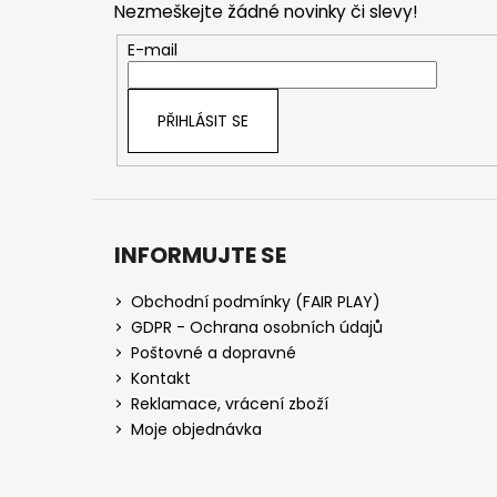
Nezmeškejte žádné novinky či slevy!
a
t
E-mail
í
PŘIHLÁSIT SE
INFORMUJTE SE
Obchodní podmínky (FAIR PLAY)
GDPR - Ochrana osobních údajů
Poštovné a dopravné
Kontakt
Reklamace, vrácení zboží
Moje objednávka