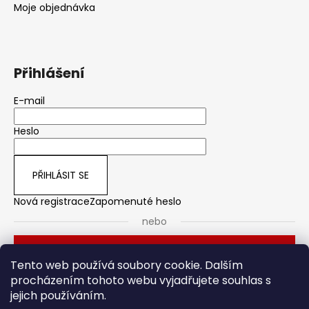
Moje objednávka
Přihlášení
E-mail
Heslo
PŘIHLÁSIT SE
Nová registrace
Zapomenuté heslo
nebo
Přihlásit se přes Seznam
Tento web používá soubory cookie. Dalším
procházením tohoto webu vyjadřujete souhlas s
jejich používáním.
Dveřní kování
Stavební pouzdro