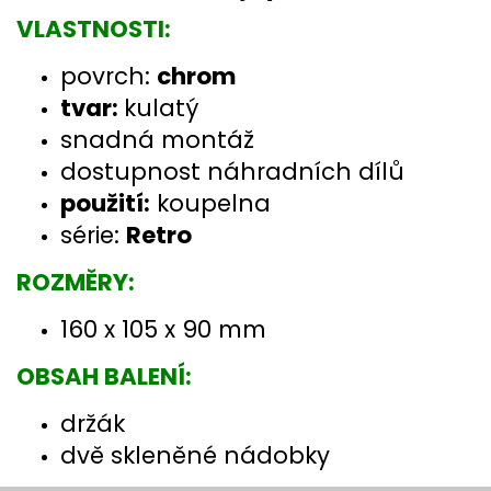
VLASTNOSTI:
povrch:
chrom
tvar:
kulatý
snadná montáž
dostupnost náhradních dílů
použití:
koupelna
série:
Retro
ROZMĚRY:
160 x 105 x 90 mm
OBSAH BALENÍ:
držák
dvě skleněné nádobky