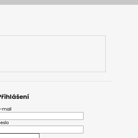
Přihlášení
-mail
eslo