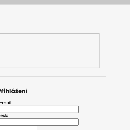
Přihlášení
-mail
eslo