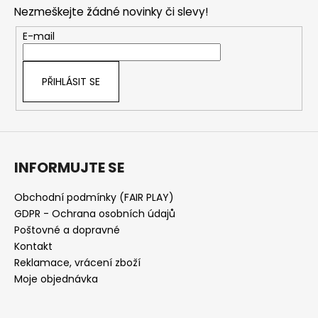
p
Nezmeškejte žádné novinky či slevy!
a
t
E-mail
í
PŘIHLÁSIT SE
INFORMUJTE SE
Obchodní podmínky (FAIR PLAY)
GDPR - Ochrana osobních údajů
Poštovné a dopravné
Kontakt
Reklamace, vrácení zboží
Moje objednávka