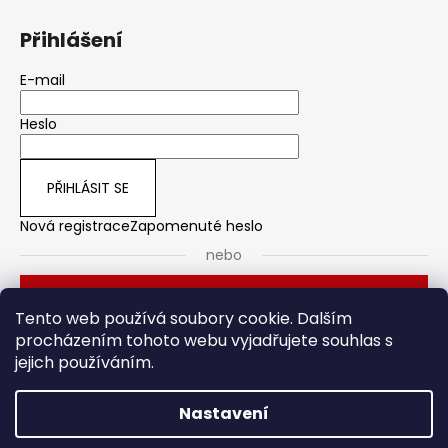
Přihlášení
E-mail
Heslo
PŘIHLÁSIT SE
Nová registrace
Zapomenuté heslo
nebo
Přihlásit se přes Seznam
Tento web používá soubory cookie. Dalším
procházením tohoto webu vyjadřujete souhlas s
jejich používáním.
Dveřní kování
Stavební pouzdro
Nastavení