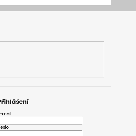
Přihlášení
-mail
eslo