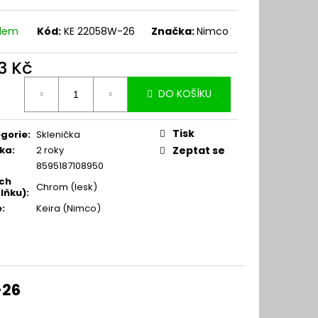
adem
Kód:
KE 22058W-26
Značka:
Nimco
3 Kč
ná
DO KOŠÍKU
:
Tisk
gorie
:
Sklenička
ka
:
2 roky
Zeptat se
8595187108950
ch
Chrom (lesk)
lňku)
:
e
:
Keira (Nimco)
-26