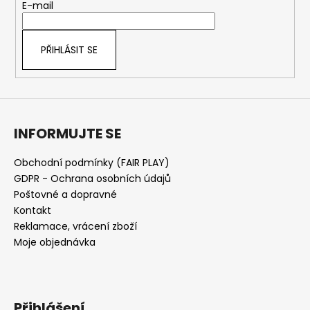
t
E-mail
í
PŘIHLÁSIT SE
INFORMUJTE SE
Obchodní podmínky (FAIR PLAY)
GDPR - Ochrana osobních údajů
Poštovné a dopravné
Kontakt
Reklamace, vrácení zboží
Moje objednávka
Přihlášení