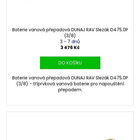
Baterie vanová přepadová DUNAJ RAV Slezák D475.0P
(3/8)
3 - 7 dnů
3 476 Kč
DO KOŠÍKU
Baterie vanová přepadová DUNAJ RAV Slezák D475.0P
(3/8) - tříprvková vanová baterie pro napouštění
přepadem.