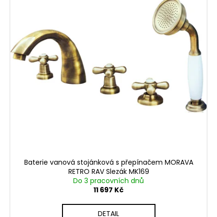
Baterie vanová stojánková s přepínačem MORAVA
RETRO RAV Slezák MK169
Do 3 pracovních dnů
11 697 Kč
DETAIL