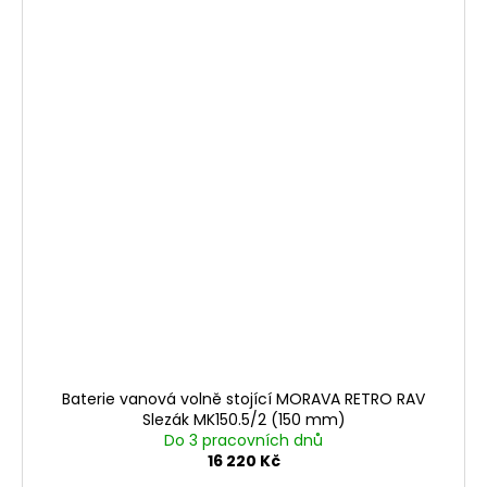
Baterie vanová volně stojící MORAVA RETRO RAV
Slezák MK150.5/2 (150 mm)
Do 3 pracovních dnů
16 220 Kč