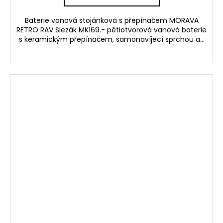
Baterie vanová stojánková s přepínačem MORAVA
RETRO RAV Slezák MK169.- pětiotvorová vanová baterie
s keramickým přepínačem, samonavíjecí sprchou a...