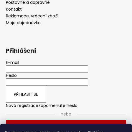
Poštovné a dopravné
Kontakt
Reklamace, vrácení zboží
Moje objednávka
Přihlášení
E-mail
Heslo
PŘIHLÁSIT SE
Nová registrace
Zapomenuté heslo
nebo
Přihlásit se přes Seznam