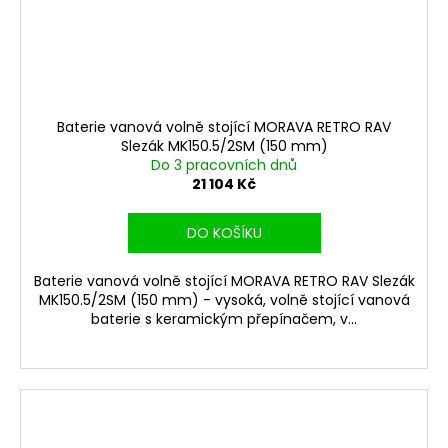
Baterie vanová volně stojící MORAVA RETRO RAV
Slezák MK150.5/2SM (150 mm)
Do 3 pracovních dnů
21 104 Kč
DO KOŠÍKU
Baterie vanová volně stojící MORAVA RETRO RAV Slezák
MK150.5/2SM (150 mm) - vysoká, volně stojící vanová
baterie s keramickým přepínačem, v...