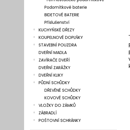
l
Podomítkové baterie
BIDETOVÉ BATERIE
Příslušenství
KUCHYŇSKÉ DŘEZY
KOUPELNOVÉ DOPLŇKY
STAVEBNÍ POUZDRA
DVEŘNÍ MADLA
ZAVÍRAČE DVEŘÍ
DVEŘNÍ ZARÁŽKY
DVEŘNÍ KLIKY
PŮDNÍ SCHŮDKY
DŘEVĚNÉ SCHŮDKY
KOVOVÉ SCHŮDKY
VLOŽKY DO ZÁMKŮ
ZÁBRADLÍ
POŠTOVNÍ SCHRÁNKY