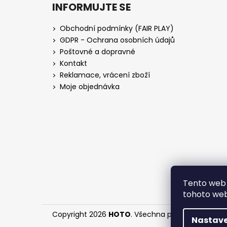
INFORMUJTE SE
Obchodní podmínky (FAIR PLAY)
GDPR - Ochrana osobních údajů
Poštovné a dopravné
Kontakt
Reklamace, vrácení zboží
Moje objednávka
Tento web 
tohoto webu
Copyright 2026
HOTO
. Všechna práva vyhrazena
Nastave