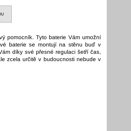
DU
nový pomocník. Tyto baterie Vám umožní
ové baterie se montují na stěnu buď v
Vám díky své přesné regulaci šetří čas,
le zcela určitě v budoucnosti nebude v