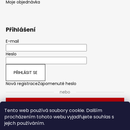
Moje objednávka
Přihlášení
E-mail
Heslo
PŘIHLÁSIT SE
Nová registrace
Zapomenuté heslo
nebo
Přihlásit se přes Seznam
Tento web používá soubory cookie. Dalším
procházením tohoto webu vyjadřujete souhlas s
jejich používáním.
Dveřní kování
Stavební pouzdro